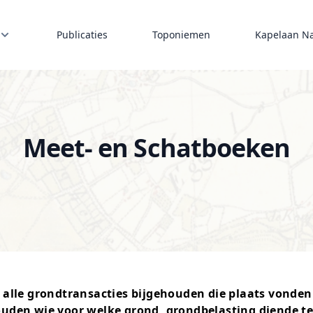
Publicaties
Toponiemen
Kapelaan N
Meet- en Schatboeken
 alle grondtransacties bijgehouden die plaats vonden
uden wie voor welke grond, grondbelasting diende te