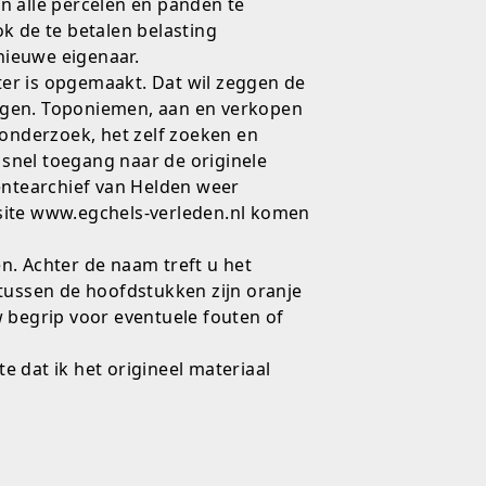
n alle percelen en panden te
k de te betalen belasting
nieuwe eigenaar.
ster is opgemaakt. Dat wil zeggen de
agen. Toponiemen, aan en verkopen
fonderzoek, het zelf zoeken en
 snel toegang naar de originele
eentearchief van Helden weer
 site www.egchels-verleden.nl komen
n. Achter de naam treft u het
ussen de hoofdstukken zijn oranje
w begrip voor eventuele fouten of
 dat ik het origineel materiaal