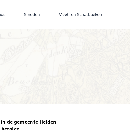
aus
Smeden
Meet- en Schatboeken
 in de gemeente Helden.
 betalen.