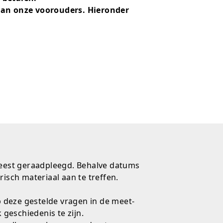
van onze voorouders. Hieronder
 meest geraadpleegd. Behalve datums
isch materiaal aan te treffen.
p deze gestelde vragen in de meet-
geschiedenis te zijn.