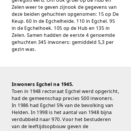
geregistreerd. Om ook groei op de Hub en
Zelen weer te geven zijnook de gegevens van
deze beiden gehuchten opgenomen: 15 op De
Keup. 60 in de Egchelheide. 110 in Egchel. 95
in de Egchelhoek. 105 op de Hub en 135 in
Zelen. Samen hadden de eerste 4 genoemde
gehuchten 345 inwoners: gemiddeld 5,3 per
gezin was.
Inwoners Egchel na 1945.
Toen in 1948 rectoraat Egchel werd opgericht,
had de gemeenschap precies 500 inwoners.
In 1986 had Egchel 5% van de bevolking van
Helden. In 1998 is het aantal van 1948 bijna
verdubbeld naar 970. Voor het bestuderen
van de leeftijdsopbouw geven de