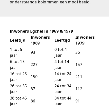
onderstaande kolommen een mooi beeld.
Inwoners Egchel in 1969 & 1979
Inwoners
Inwoners
Leeftijd
Leeftijd
1969
1979
1 tot 5
0 tot 4
93
36
jaar
jaar
6 tot 15
4 tot 14
227
157
jaar
jaar
16 tot 25
14 tot 24
150
211
jaar
jaar
26 tot 35
24 tot 34
87
112
jaar
jaar
36 tot 45
34 tot 44
86
91
jaar
jaar