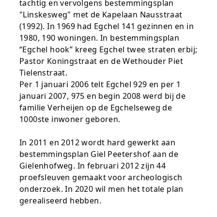
tachtig en vervolgens bestemmingsplan
"Linskesweg" met de Kapelaan Nausstraat
(1992). In 1969 had Egchel 141 gezinnen en in
1980, 190 woningen. In bestemmingsplan
“Egchel hook” kreeg Egchel twee straten erbij;
Pastor Koningstraat en de Wethouder Piet
Tielenstraat.
Per 1 januari 2006 telt Egchel 929 en per 1
januari 2007, 975 en begin 2008 werd bij de
familie Verheijen op de Egchelseweg de
1000ste inwoner geboren.
In 2011 en 2012 wordt hard gewerkt aan
bestemmingsplan Giel Peetershof aan de
Gielenhofweg. In februari 2012 zijn 44
proefsleuven gemaakt voor archeologisch
onderzoek. In 2020 wil men het totale plan
gerealiseerd hebben.