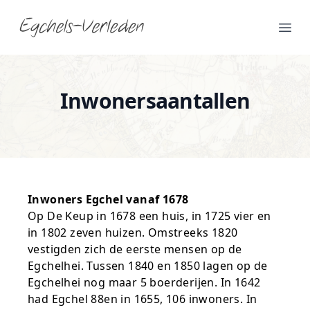
Egchels verleden
Ope
Inwonersaantallen
Inwoners Egchel vanaf 1678
Op De Keup in 1678 een huis, in 1725 vier en
in 1802 zeven huizen. Omstreeks 1820
vestigden zich de eerste mensen op de
Egchelhei. Tussen 1840 en 1850 lagen op de
Egchelhei nog maar 5 boerderijen. In 1642
had Egchel 88en in 1655, 106 inwoners. In